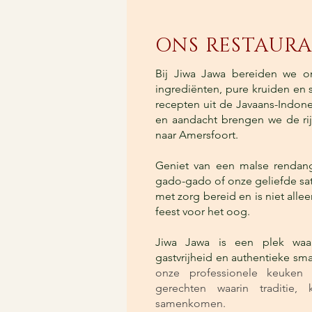
ONS RESTAUR
Bij Jiwa Jawa bereiden we o
ingrediënten, pure kruiden en 
recepten uit de Javaans-Indone
en aandacht brengen we de ri
naar Amersfoort.
Geniet van een malse rendang,
gado-gado of onze geliefde sat
met zorg bereid en is niet all
feest voor het oog.
Jiwa Jawa is een plek waar 
gastvrijheid en authentieke 
onze professionele keuken 
gerechten waarin traditie, k
samenkomen.