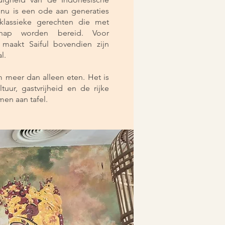
enu is een ode aan generaties
t klassieke gerechten die met
hap worden bereid. Voor
t maakt Saiful bovendien zijn
l.
m meer dan alleen eten. Het is
tuur, gastvrijheid en de rijke
en aan tafel.