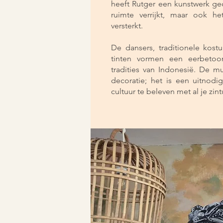
heeft Rutger een kunstwerk gec
ruimte verrijkt, maar ook h
versterkt.
De dansers, traditionele kos
tinten vormen een eerbetoon
tradities van Indonesië. De m
decoratie; het is een uitnod
cultuur te beleven met al je zin