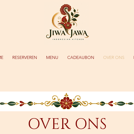
ME
RESERVEREN
MENU
CADEAUBON
OVER ONS
OVER ONS