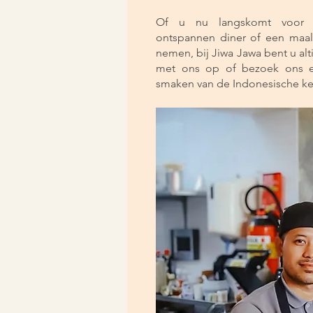
Of u nu langskomt voor e
ontspannen diner of een maal
nemen, bij Jiwa Jawa bent u al
met ons op of bezoek ons e
smaken van de Indonesische k