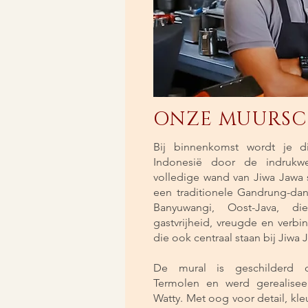
ONZE MUURSC
Bij binnenkomst wordt je 
Indonesië door de indrukw
volledige wand van Jiwa Jawa s
een traditionele Gandrung-dan
Banyuwangi, Oost-Java, d
gastvrijheid, vreugde en verbi
die ook centraal staan bij Jiwa 
De mural is geschilderd d
Termolen en werd gerealisee
Watty. Met oog voor detail, kle